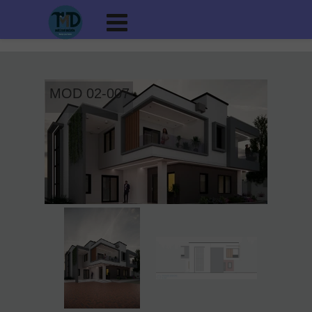
MOD 02-007