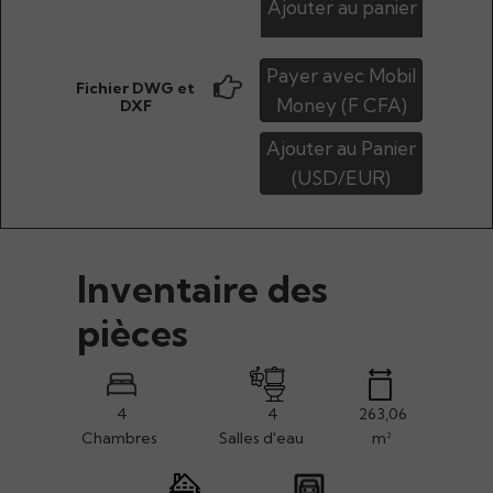
Ajouter au panier
Payer avec Mobil
Fichier DWG et
Money (F CFA)
DXF
Ajouter au Panier
(USD/EUR)
Inventaire des
pièces
4
4
263,06
Chambres
Salles d'eau
m²