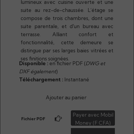
lumineux avec cuisine ouverte et une
suite au rez-de-chaussée. L’étage se
compose de trois chambres, dont une
suite parentale, et d'un bureau avec
terrasse. Alliant confort et
fonctionnalité, cette demeure se
distingue par ses larges baies vitrées et
ses finitions soignées.
Disponible :
en fichier PDF (
DWG et
DXF également
)
Téléchargement :
Instantané
Ajouter au panier
Payer avec Mobil
Fichier PDF
Money (F CFA)