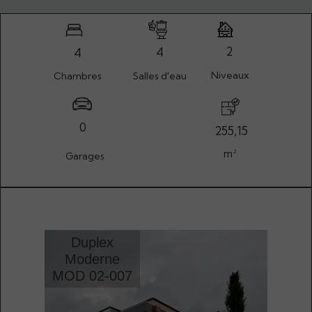
2
4
4
Niveaux
Chambres
Salles d'eau
0
255,15
m²
Garages
Duplex
Moderne
MOD 02-007